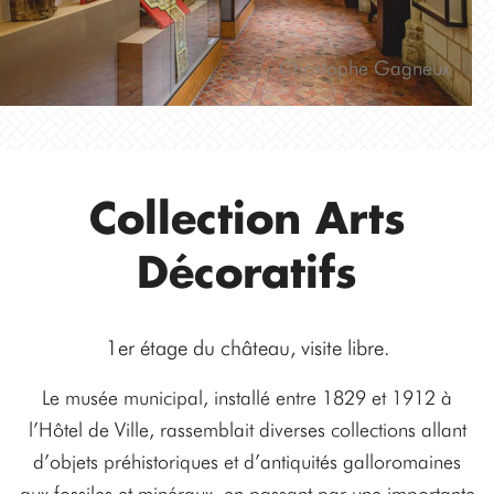
Christophe Gagneux
Collection Arts
Décoratifs
1er étage du château, visite libre.
Le musée municipal, installé entre 1829 et 1912 à
l’Hôtel de Ville, rassemblait diverses collections allant
d’objets préhistoriques et d’antiquités galloromaines
aux fossiles et minéraux, en passant par une importante