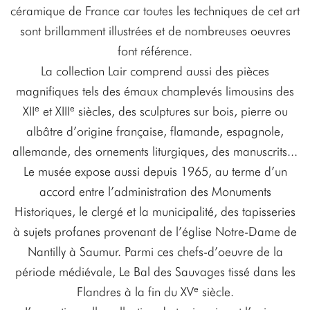
céramique de France car toutes les techniques de cet art
sont brillamment illustrées et de nombreuses oeuvres
font référence.
La collection Lair comprend aussi des pièces
magnifiques tels des émaux champlevés limousins des
e
e
XII
et XIII
siècles, des sculptures sur bois, pierre ou
albâtre d’origine française, flamande, espagnole,
allemande, des ornements liturgiques, des manuscrits...
Le musée expose aussi depuis 1965, au terme d’un
accord entre l’administration des Monuments
Historiques, le clergé et la municipalité, des tapisseries
à sujets profanes provenant de l’église Notre-Dame de
Nantilly à Saumur. Parmi ces chefs-d’oeuvre de la
période médiévale, Le Bal des Sauvages tissé dans les
e
Flandres à la fin du XV
siècle.