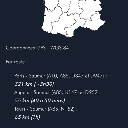
Coordonnées GPS
: WGS 84
Par route
:
Paris - Saumur (A10, A85, D347 et D947) :
321 km (~3h30)
Angers - Saumur (A85, N147 ou D952) :
55 km (40 à 50 mins)
Tours - Saumur (A85, N152) :
65 km (1h)