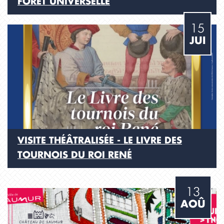
FORÊT UNIVERSELLE
15
JUI
VISITE THÉÂTRALISÉE - LE LIVRE DES
TOURNOIS DU ROI RENÉ
13
AOÛ