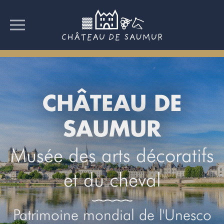
CHÂTEAU DE
SAUMUR
Musée des arts décoratifs
et du cheval
Patrimoine mondial de l'Unesco