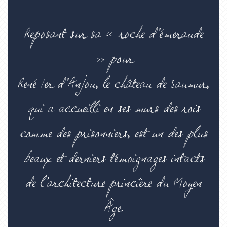
Reposant sur sa « roche d’émeraude
» pour
René Ier d’Anjou, le château de Saumur,
qui a accueilli en ses murs des rois
comme des prisonniers, est un des plus
beaux et derniers témoignages intacts
de l’architecture princière du Moyen
Âge.