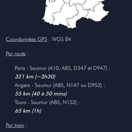
Coordonnées GPS
: WGS 84
Par route
:
Paris - Saumur (A10, A85, D347 et D947) :
321 km (~3h30)
Angers - Saumur (A85, N147 ou D952) :
55 km (40 à 50 mins)
Tours - Saumur (A85, N152) :
65 km (1h)
Par train
: