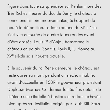
Figuré dans toute sa splendeur sur l’enluminure des
Très Riches Heures du duc de Berry, le château a
connu une histoire mouvementée, échappant de
e
peu à la démolition. La tour romane du XI
siècle
s’est vue entourée de quatre tours rondes avant
er
d’être arasée. Louis I
d’Anjou transforme le
château en palais. Son fils, Louis II, lui donne au
e
XV
siècle sa silhouette actuelle.
Si le souvenir du roi René demeure, le château est
resté après sa mort, pendant un siècle, inhabité,
avant d’accueillir en 1589 le gouverneur protestant
Duplessis-Mornay. Ce dernier fait édifier, autour du
château une citadelle à bastions et redans achevée
bien après sa destitution exigée par Louis XIII. Sous