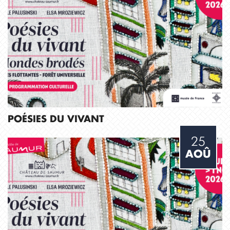
POÉSIES DU VIVANT
25
AOÛ