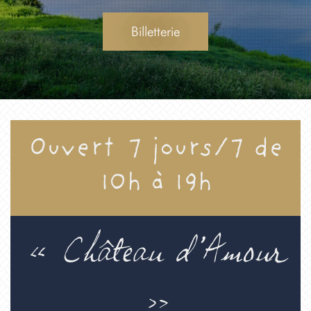
Billetterie
Ouvert
7 jours/7 de
10h à 19h
« Château d’Amour
»