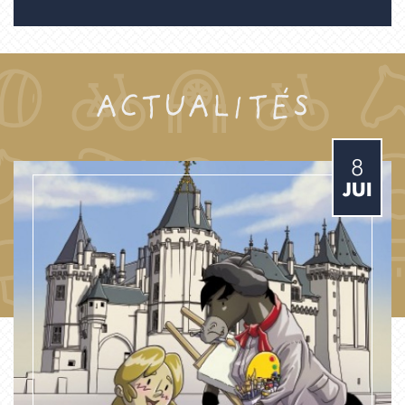
ACTUALITÉS
8
JUI