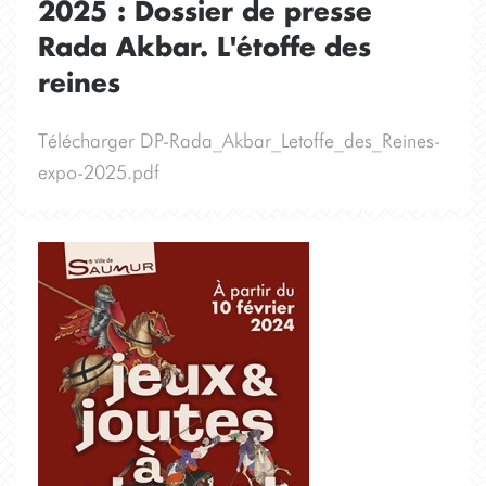
2025 : Dossier de presse
Rada Akbar. L'étoffe des
reines
Télécharger DP-Rada_Akbar_Letoffe_des_Reines-
expo-2025.pdf