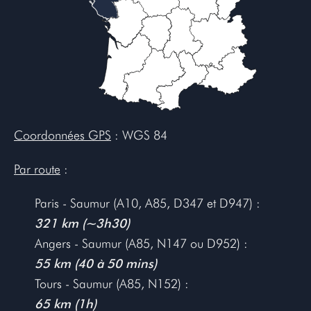
Coordonnées GPS
: WGS 84
Par route
:
Paris - Saumur (A10, A85, D347 et D947) :
321 km (~3h30)
Angers - Saumur (A85, N147 ou D952) :
55 km (40 à 50 mins)
Tours - Saumur (A85, N152) :
65 km (1h)