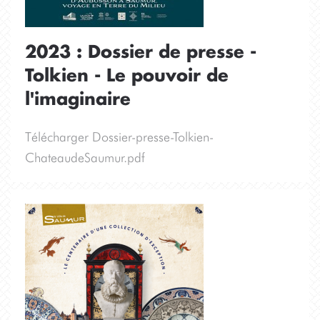
2023 : Dossier de presse -
Tolkien - Le pouvoir de
l'imaginaire
Télécharger Dossier-presse-Tolkien-
ChateaudeSaumur.pdf