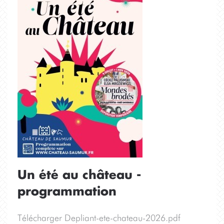
Un été au château -
programmation
Télécharger Depliant-ete-chateau-2026.pdf