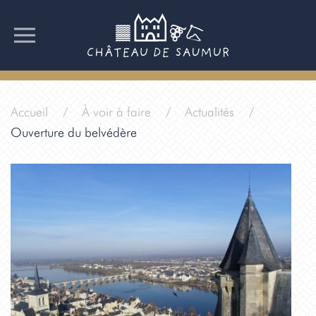
Accueil
À voir à faire
Actualités
Ouverture du belvédère