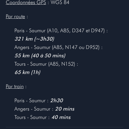
Coordonnées GPS
: WGS 84
Par route
:
Paris - Saumur (A10, A85, D347 et D947) :
321 km (~3h30)
Angers - Saumur (A85, N147 ou D952) :
55 km (40 à 50 mins)
Tours - Saumur (A85, N152) :
65 km (1h)
Par train
:
Paris - Saumur :
2h30
Angers - Saumur :
20 mins
Tours - Saumur :
40 mins