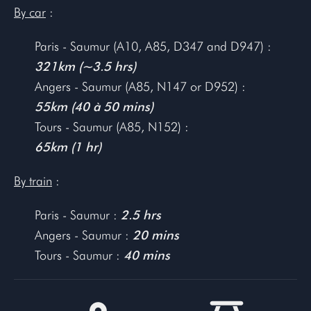
By car
:
Paris - Saumur (A10, A85, D347 and D947) :
321km (~3.5 hrs)
Angers - Saumur (A85, N147 or D952) :
55km (40 à 50 mins)
Tours - Saumur (A85, N152) :
65km (1 hr)
By train
:
Paris - Saumur :
2.5 hrs
Angers - Saumur :
20 mins
Tours - Saumur :
40 mins