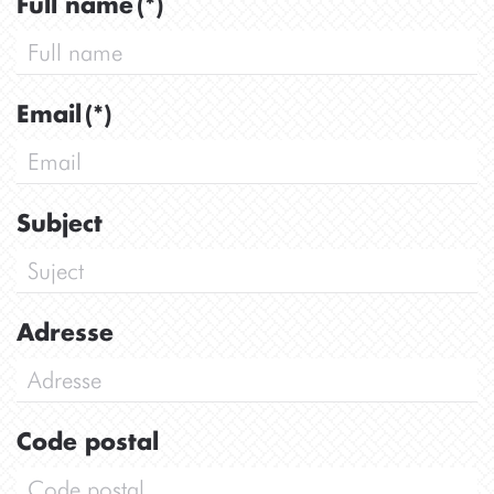
Full name
(*)
Email
(*)
Subject
Adresse
Code postal