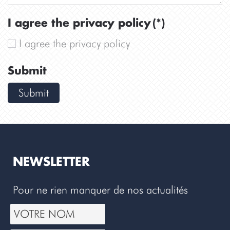
I agree the privacy policy
(*)
I agree the privacy policy
Submit
Submit
NEWSLETTER
Pour ne rien manquer de nos actualités