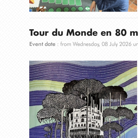
Tour du Monde en 80 mi
Event date
: from Wednesday, 08 July 2026 un