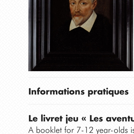
Informations pratiques
Le livret jeu « Les avent
A booklet for 7-12 year-olds is