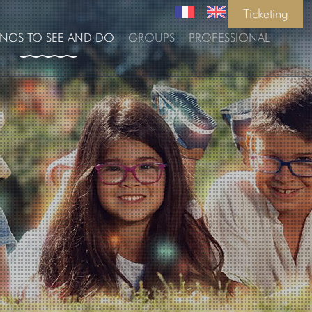
|
Ticketing
INGS TO SEE AND DO
GROUPS
PROFESSIONAL