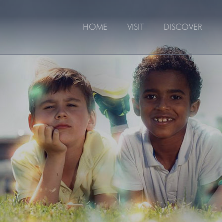
HOME
VISIT
DISCOVER