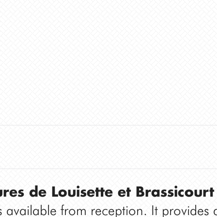
ures de Louisette et Brassicourt
 available from reception. It provides a