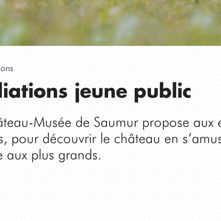
ions
ations jeune public
Château-Musée de Saumur propose aux 
s, pour découvrir le château en s’amus
ce aux plus grands.