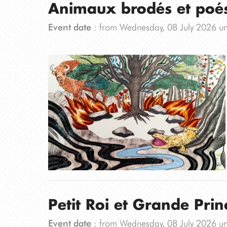
Animaux brodés et poés
Event date
: from Wednesday, 08 July 2026 un
Petit Roi et Grande Prin
Event date
: from Wednesday, 08 July 2026 un