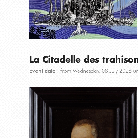
La Citadelle des trahis
Event date
: from Wednesday, 08 July 2026 un