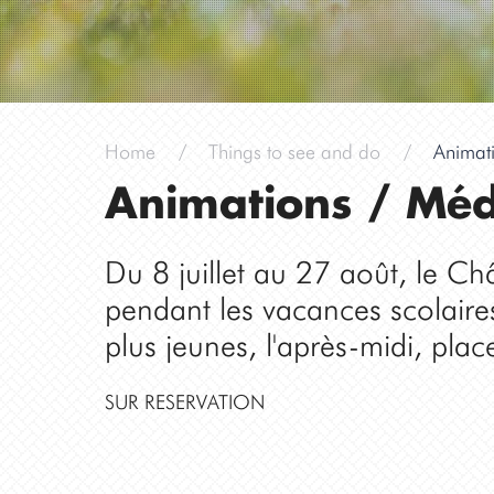
Home
Things to see and do
Animat
Animations / Médi
Du 8 juillet au 27 août, le 
pendant les vacances scolaire
plus jeunes, l'après-midi, pla
SUR RESERVATION