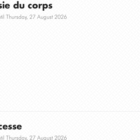
ie du corps
til Thursday, 27 August 2026
cesse
til Thursday, 27 August 2026