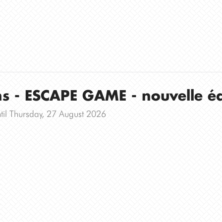
ons - ESCAPE GAME - nouvelle éd
til Thursday, 27 August 2026