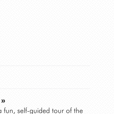
 »
 fun, self-guided tour of the