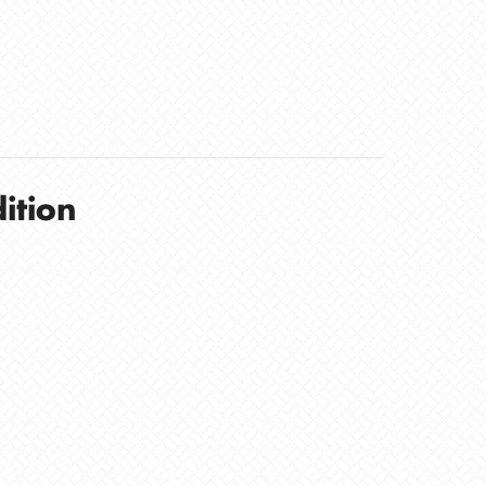
ition