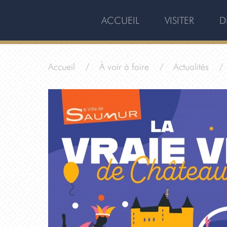
ACCUEIL
VISITER
D
Accueil
À voir à faire
Actualités