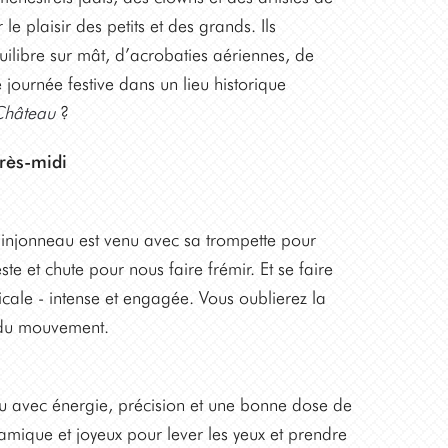
e plaisir des petits et des grands. Ils
libre sur mât, d’acrobaties aériennes, de
journée festive dans un lieu historique
Château
?
rès-midi
injonneau est venu avec sa trompette pour
te et chute pour nous faire frémir. Et se faire
cale - intense et engagée. Vous oublierez la
é du mouvement.
u avec énergie, précision et une bonne dose de
amique et joyeux pour lever les yeux et prendre