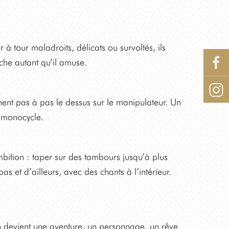
 à tour maladroits, délicats ou survoltés, ils
uche autant qu’il amuse.
nt pas à pas le dessus sur le manipulateur. Un
r monocycle.
bition : taper sur des tambours jusqu’à plus
s et d’ailleurs, avec des chants à l’intérieur.
n devient une aventure, un personnage, un rêve