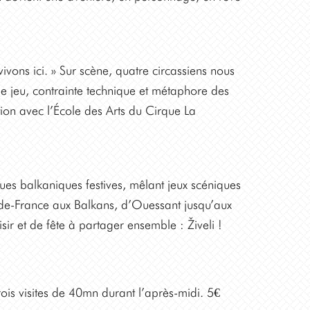
ons ici. » Sur scène, quatre circassiens nous
e de jeu, contrainte technique et métaphore des
on avec l’École des Arts du Cirque La
ues balkaniques festives, mêlant jeux scéniques
-de-France aux Balkans, d’Ouessant jusqu’aux
ir et de fête à partager ensemble : Živeli !
rois visites de 40mn durant l’après-midi. 5€