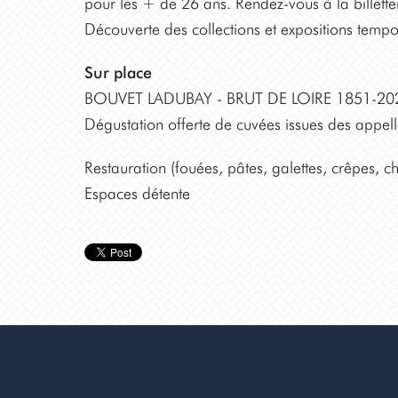
pour les + de 26 ans. Rendez-vous à la billetter
Découverte des collections et expositions tempo
Sur place
BOUVET LADUBAY - BRUT DE LOIRE 1851-2026, 
Dégustation offerte de cuvées issues des appel
Restauration (fouées, pâtes, galettes, crêpes, c
Espaces détente