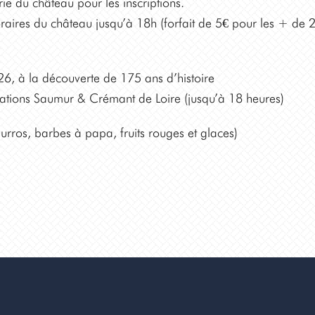
ie du château pour les inscriptions.
raires du château jusqu’à 18h (forfait de 5€ pour les + de 
à la découverte de 175 ans d’histoire
lations Saumur & Crémant de Loire (jusqu’à 18 heures)
hurros, barbes à papa, fruits rouges et glaces)