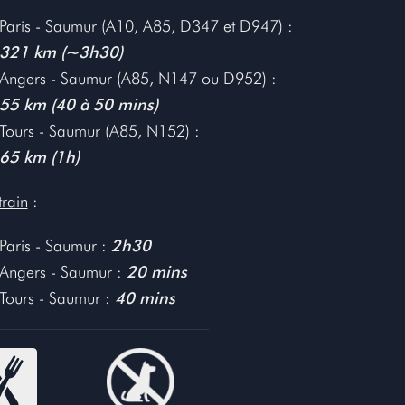
Paris - Saumur (A10, A85, D347 et D947) :
321 km (~3h30)
Angers - Saumur (A85, N147 ou D952) :
55 km (40 à 50 mins)
Tours - Saumur (A85, N152) :
65 km (1h)
train
:
Paris - Saumur :
2h30
Angers - Saumur :
20 mins
Tours - Saumur :
40 mins