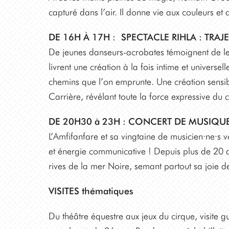
capturé dans l’air. Il donne vie aux couleurs et 
DE 16H À 17H :
SPECTACLE RIHLA : TRAJ
De jeunes danseurs-acrobates témoignent de leu
livrent une création à la fois intime et universe
chemins que l’on emprunte. Une création sensi
Carrière, révélant toute la force expressive du
DE 20H30 à 23H : CONCERT DE MUSIQU
L’Amfifanfare et sa vingtaine de musicien·ne·s 
et énergie communicative ! Depuis plus de 20 a
rives de la mer Noire, semant partout sa joie d
VISITES thématiques
Du théâtre équestre aux jeux du cirque, visite g