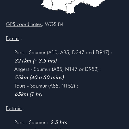
GPS coordinates
: WGS 84
By car
:
Paris - Saumur (A10, A85, D347 and D947) :
321km (~3.5 hrs)
Angers - Saumur (A85, N147 or D952) :
55km (40 à 50 mins)
Tours - Saumur (A85, N152) :
65km (1 hr)
By train
:
Paris - Saumur :
2.5 hrs