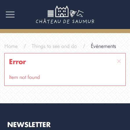
Home
Things to see and do
Événements
Error
Item not found
NEWSLETTER