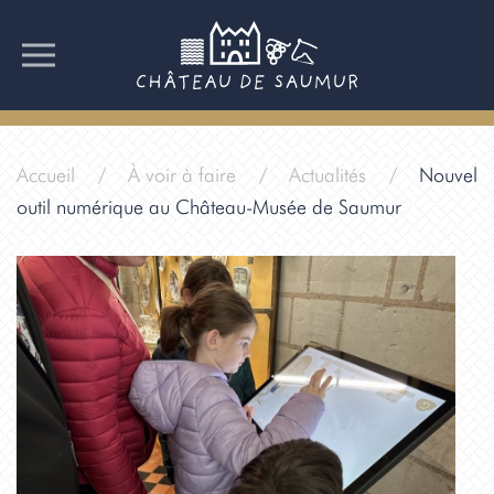
Accueil
À voir à faire
Actualités
Nouvel
outil numérique au Château-Musée de Saumur