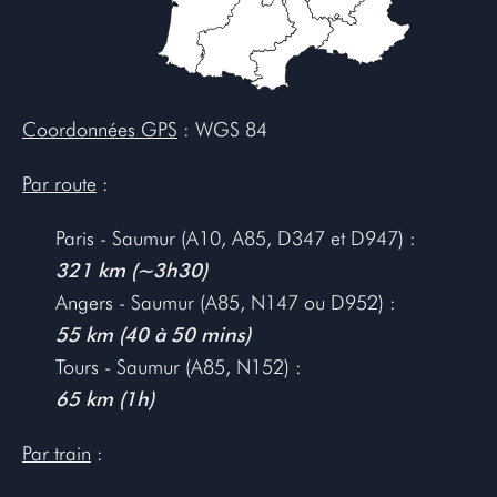
Coordonnées GPS
: WGS 84
Par route
:
Paris - Saumur (A10, A85, D347 et D947) :
321 km (~3h30)
Angers - Saumur (A85, N147 ou D952) :
55 km (40 à 50 mins)
Tours - Saumur (A85, N152) :
65 km (1h)
Par train
: